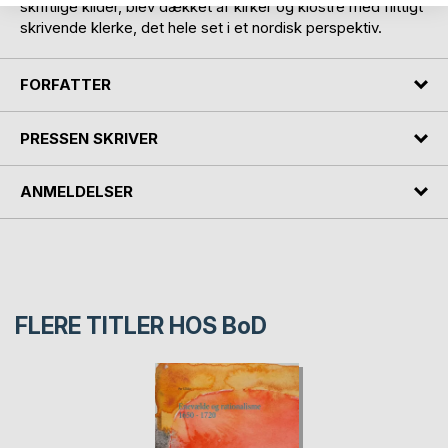
skriftlige kilder, blev dækket af kirker og klostre med flittigt
skrivende klerke, det hele set i et nordisk perspektiv.
FORFATTER
PRESSEN SKRIVER
ANMELDELSER
FLERE TITLER HOS
BoD