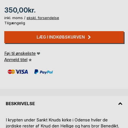
350,00kr.
inkl. moms /
ekskl. forsendelse
Tilgængelig
LÆG I INDKØBSKURVEN
Føj til ønskeliste
Anmeld titel
BESKRIVELSE
I krypten under Sankt Knuds kirke i Odense hviler de
jordiske rester af Knud den Hellige og hans bror Benedikt.