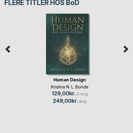
FLERE TITLER HOS
BoD
Human Design
Kristina N. L. Bonde
129,00kr.
E-bog
249,00kr.
Bog