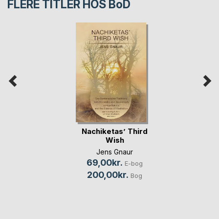
FLERE TITLER HOS
BoD
Nachiketas’ Third
Wish
Jens Gnaur
69,00kr.
E-bog
200,00kr.
Bog