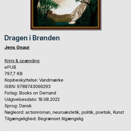
Dragen i Brønden
Jens Gnaur
Krimi & spænding
ePUB
797,7 KB
Kopibeskyttelse: Vandmærke
ISBN: 9788743066293
Forlag: Books on Demand
Udgivelsesdato: 18.08.2022
Sprog: Dansk
Nøgleord: actionroman, neuroæstetik, politik, poetisk, Kunst
Tilgængelighed: Begrænset tilgængelig