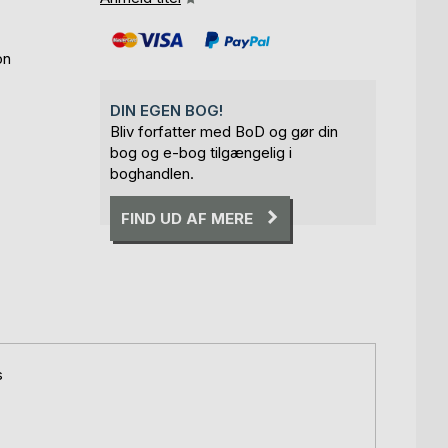
on
DIN EGEN BOG!
Bliv forfatter med BoD og gør din
bog og e-bog tilgængelig i
boghandlen.
FIND UD AF MERE
s