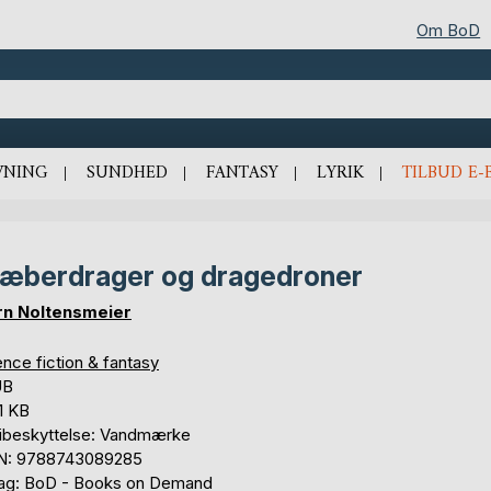
Om BoD
VNING
SUNDHED
FANTASY
LYRIK
TILBUD E-
æberdrager og dragedroner
rn Noltensmeier
nce fiction & fantasy
UB
1 KB
ibeskyttelse: Vandmærke
N: 9788743089285
lag: BoD - Books on Demand