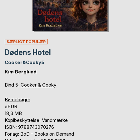
SÆRLIGT POPULÆR
Dødens Hotel
Cooker&Cooky5
Kim Berglund
Bind 5:
Cooker & Cooky
Børnebøger
ePUB
18,3 MB
Kopibeskyttelse: Vandmærke
ISBN: 9788743070276
Forlag: BoD - Books on Demand