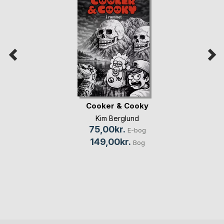
Cooker & Cooky
Kim Berglund
75,00kr.
E-bog
149,00kr.
Bog