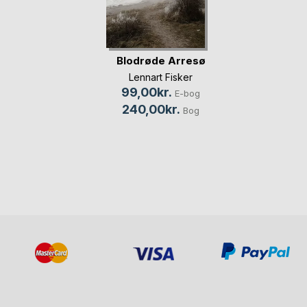
Blodrøde Arresø
Lennart Fisker
99,00kr.
E-bog
240,00kr.
Bog