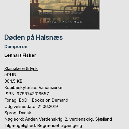
Døden på Halsnæs
Damperen
Lennart Fisker
Klassikere & lyrik
ePUB
364,5 KB
Kopibeskyttelse: Vandmærke
ISBN: 9788743016557
Forlag: BoD - Books on Demand
Udgivelsesdato: 21.06.2019
Sprog: Dansk
Nøgleord: Anden Verdenskrig, 2. verdenskrig, Sjælland
Tilgængelighed: Begrænset tilgængelig