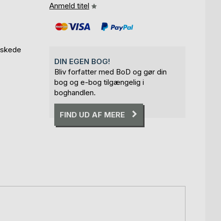
Anmeld titel
erskede
DIN EGEN BOG!
Bliv forfatter med BoD og gør din
bog og e-bog tilgængelig i
boghandlen.
FIND UD AF MERE