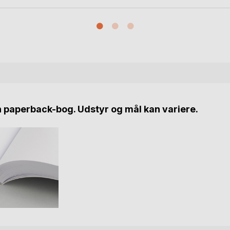
n paperback-bog. Udstyr og mål kan variere.