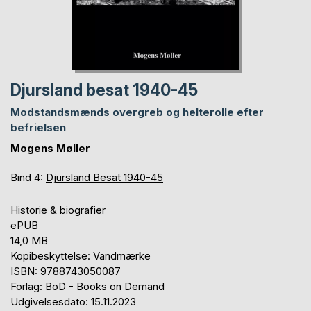
Djursland besat 1940-45
Modstandsmænds overgreb og helterolle efter
befrielsen
Mogens Møller
Bind 4:
Djursland Besat 1940-45
Historie & biografier
ePUB
14,0 MB
Kopibeskyttelse: Vandmærke
ISBN: 9788743050087
Forlag: BoD - Books on Demand
Udgivelsesdato: 15.11.2023