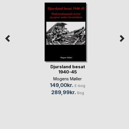
Djursland besat
1940-45
Mogens Møller
149,00kr.
E-bog
289,99kr.
Bog