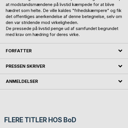
at modstandsmændene på livstid kæmpede for at blive
hædret som helte. De ville kaldes "frihedskæmpere" og fik
det offentliges anerkendelse af denne betegnelse, selv om
den var stridende mod virkeligheden.
De pressede på livstid penge ud af samfundet begrundet
med krav om hædring for deres virke.
FORFATTER
PRESSEN SKRIVER
ANMELDELSER
FLERE TITLER HOS
BoD