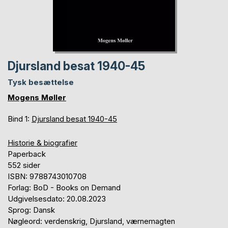
Djursland besat 1940-45
Tysk besættelse
Mogens Møller
Bind 1:
Djursland besat 1940-45
Historie & biografier
Paperback
552 sider
ISBN: 9788743010708
Forlag: BoD - Books on Demand
Udgivelsesdato: 20.08.2023
Sprog: Dansk
Nøgleord: verdenskrig, Djursland, værnemagten