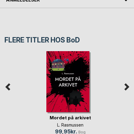
FLERE TITLER HOS
BoD
Mordet på arkivet
L. Rasmussen
99,95kr.
Bog