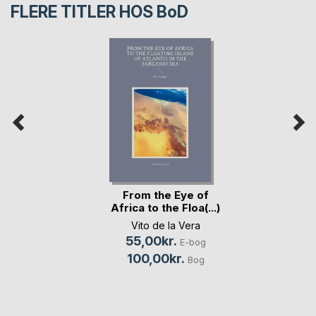
FLERE TITLER HOS
BoD
From the Eye of
Africa to the Floa(...)
Vito de la Vera
55,00kr.
E-bog
100,00kr.
Bog