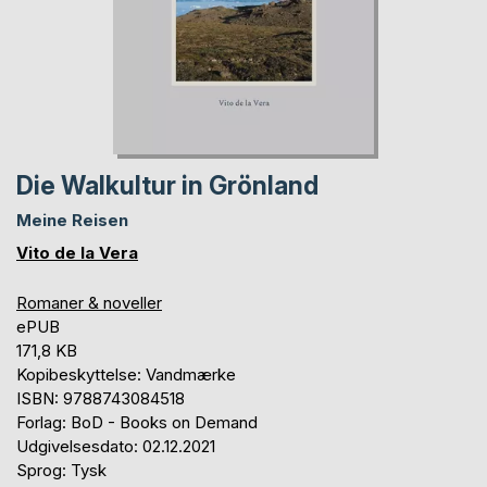
Die Walkultur in Grönland
Meine Reisen
Vito de la Vera
Romaner & noveller
ePUB
171,8 KB
Kopibeskyttelse: Vandmærke
ISBN: 9788743084518
Forlag: BoD - Books on Demand
Udgivelsesdato: 02.12.2021
Sprog: Tysk