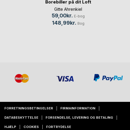
Borebiller på dit Loft
Gitte Ahrenkiel
59,00kr.
E-bog
148,99kr.
Bog
FORRETNINGSBETINGELSER
FIRMAINFORMATION
DATABESKYTTELSE
FORSENDELSE, LEVERING OG BETALING
HJÆLP
COOKIES
FORTRYDELSE