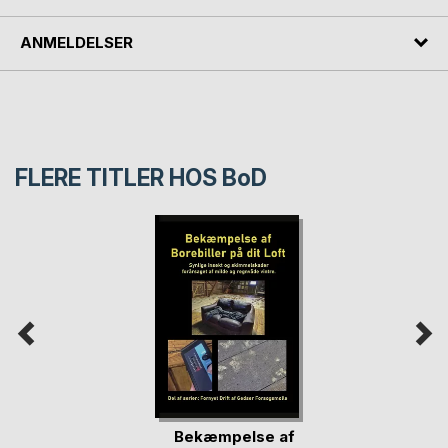
ANMELDELSER
FLERE TITLER HOS
BoD
Bekæmpelse af