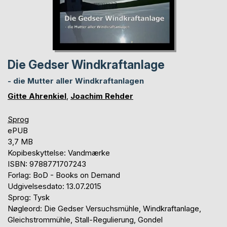
Die Gedser Windkraftanlage
- die Mutter aller Windkraftanlagen
Gitte Ahrenkiel
,
Joachim Rehder
Sprog
ePUB
3,7 MB
Kopibeskyttelse: Vandmærke
ISBN: 9788771707243
Forlag: BoD - Books on Demand
Udgivelsesdato: 13.07.2015
Sprog: Tysk
Nøgleord: Die Gedser Versuchsmühle, Windkraftanlage,
Gleichstrommühle, Stall-Regulierung, Gondel