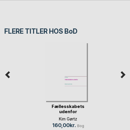
FLERE TITLER HOS
BoD
Fællesskabets
udenfor
Kim Gørtz
160,00kr.
Bog