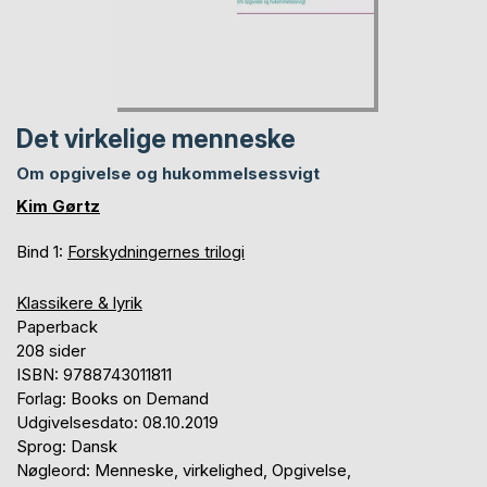
Det virkelige menneske
Om opgivelse og hukommelsessvigt
Kim Gørtz
Bind 1:
Forskydningernes trilogi
Klassikere & lyrik
Paperback
208 sider
ISBN: 9788743011811
Forlag: Books on Demand
Udgivelsesdato: 08.10.2019
Sprog: Dansk
Nøgleord: Menneske, virkelighed, Opgivelse,