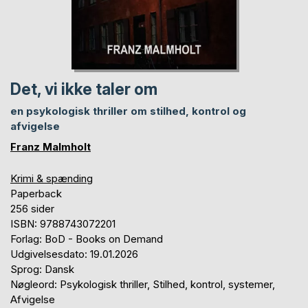
Det, vi ikke taler om
en psykologisk thriller om stilhed, kontrol og
afvigelse
Franz Malmholt
Krimi & spænding
Paperback
256 sider
ISBN: 9788743072201
Forlag: BoD - Books on Demand
Udgivelsesdato: 19.01.2026
Sprog: Dansk
Nøgleord: Psykologisk thriller, Stilhed, kontrol, systemer,
Afvigelse