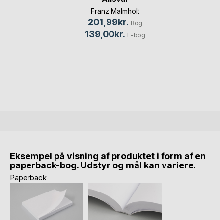
Franz Malmholt
201,99kr.
Bog
139,00kr.
E-bog
Eksempel på visning af produktet i form af en
paperback-bog. Udstyr og mål kan variere.
Paperback