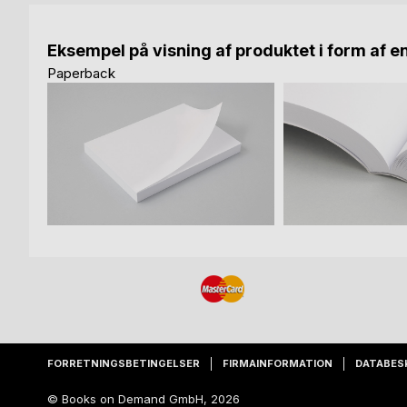
Eksempel på visning af produktet i form af e
Paperback
FORRETNINGSBETINGELSER
FIRMAINFORMATION
DATABES
© Books on Demand GmbH, 2026