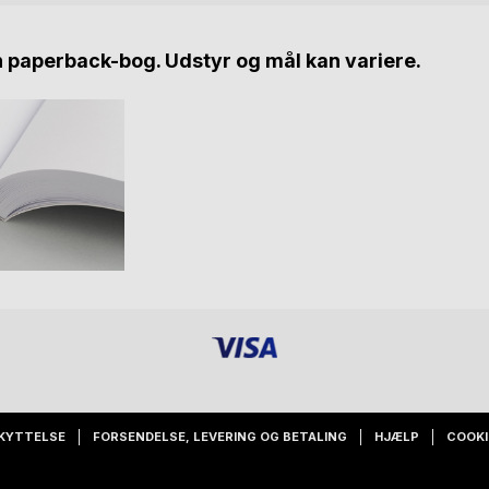
n paperback-bog. Udstyr og mål kan variere.
KYTTELSE
FORSENDELSE, LEVERING OG BETALING
HJÆLP
COOKI