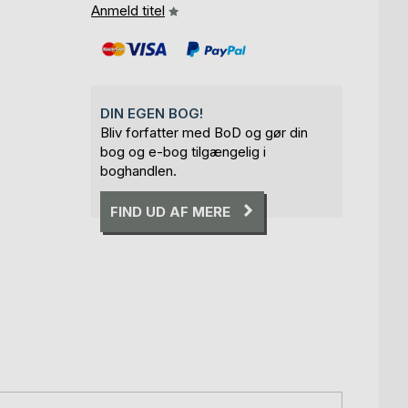
Anmeld titel
DIN EGEN BOG!
Bliv forfatter med BoD og gør din
bog og e-bog tilgængelig i
boghandlen.
FIND UD AF MERE