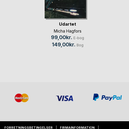
Udartet
Micha Hagfors
99,00kr.
E-bog
149,00kr.
Bog
FORRETNINGSBETINGELSER
FIRMAINFORMATION