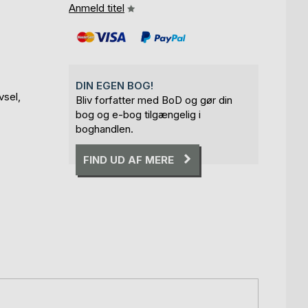
Anmeld titel
DIN EGEN BOG!
vsel,
Bliv forfatter med BoD og gør din
bog og e-bog tilgængelig i
boghandlen.
FIND UD AF MERE