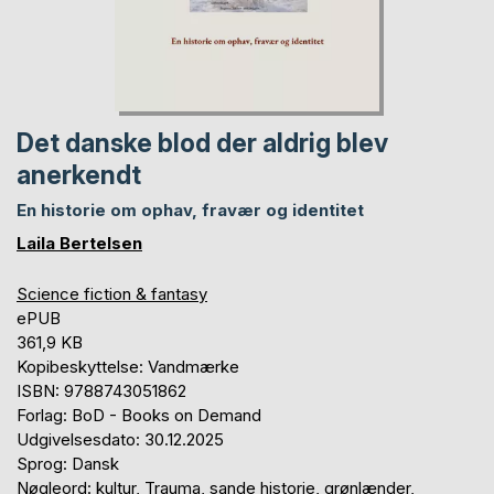
Det danske blod der aldrig blev
anerkendt
En historie om ophav, fravær og identitet
Laila Bertelsen
Science fiction & fantasy
ePUB
361,9 KB
Kopibeskyttelse: Vandmærke
ISBN: 9788743051862
Forlag: BoD - Books on Demand
Udgivelsesdato: 30.12.2025
Sprog: Dansk
Nøgleord: kultur, Trauma, sande historie, grønlænder,