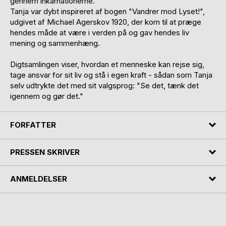
gennem inkarnationerne.
Tanja var dybt inspireret af bogen "Vandrer mod Lyset!",
udgivet af Michael Agerskov 1920, der kom til at præge
hendes måde at være i verden på og gav hendes liv
mening og sammenhæng.
Digtsamlingen viser, hvordan et menneske kan rejse sig,
tage ansvar for sit liv og stå i egen kraft - sådan som Tanja
selv udtrykte det med sit valgsprog: "Se det, tænk det
igennem og gør det."
FORFATTER
PRESSEN SKRIVER
ANMELDELSER