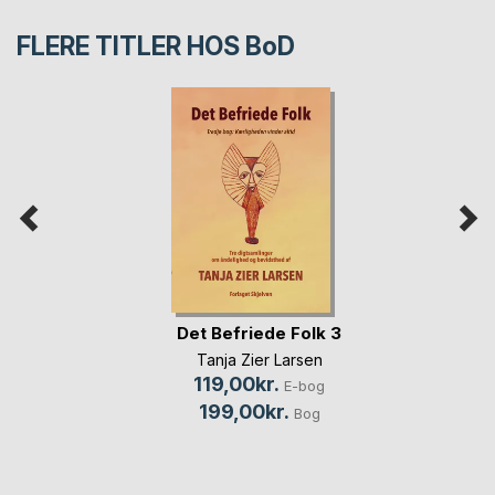
FLERE TITLER HOS
BoD
Det Befriede Folk 3
Tanja Zier Larsen
119,00kr.
E-bog
199,00kr.
Bog