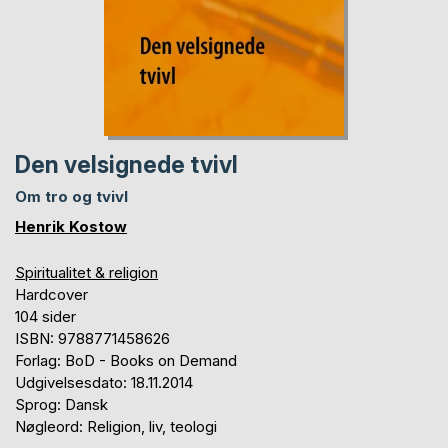
Den velsignede tvivl
Om tro og tvivl
Henrik Kostow
Spiritualitet & religion
Hardcover
104 sider
ISBN: 9788771458626
Forlag: BoD - Books on Demand
Udgivelsesdato: 18.11.2014
Sprog: Dansk
Nøgleord: Religion, liv, teologi