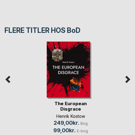
FLERE TITLER HOS
BoD
The European
Disgrace
Henrik Kostow
249,00kr.
Bog
99,00kr.
E-bog