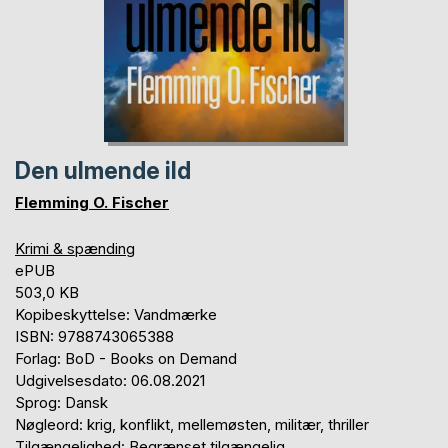
Den ulmende ild
Flemming O. Fischer
Krimi & spænding
ePUB
503,0 KB
Kopibeskyttelse: Vandmærke
ISBN: 9788743065388
Forlag: BoD - Books on Demand
Udgivelsesdato: 06.08.2021
Sprog: Dansk
Nøgleord: krig, konflikt, mellemøsten, militær, thriller
Tilgængelighed: Begrænset tilgængelig