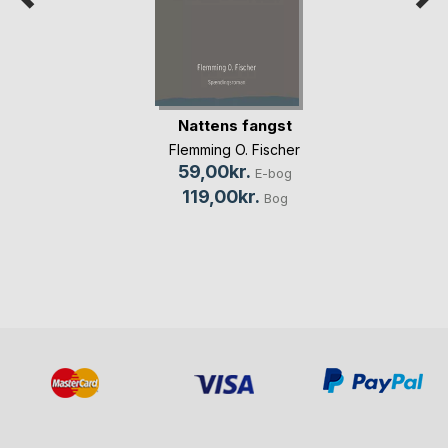
Nattens fangst
Flemming O. Fischer
59,00kr.
E-bog
119,00kr.
Bog