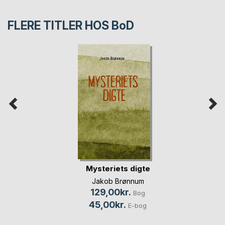
FLERE TITLER HOS
BoD
Mysteriets digte
Jakob Brønnum
129,00kr.
Bog
45,00kr.
E-bog