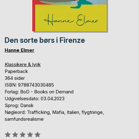
Den sorte børs i Firenze
Hanne Elmer
Klassikere & lyrik
Paperback
364 sider
ISBN: 9788743030485
Forlag: BoD - Books on Demand
Udgivelsesdato: 03.04.2023
Sprog: Dansk
Nøgleord: Trafficking, Mafia, Italien, flygtninge,
samfundsrealisme
Anmeldelse::