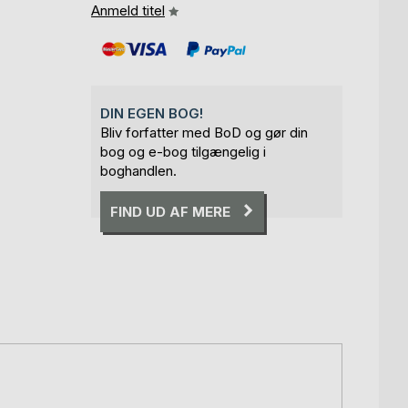
Anmeld titel
DIN EGEN BOG!
Bliv forfatter med BoD og gør din
bog og e-bog tilgængelig i
boghandlen.
FIND UD AF MERE