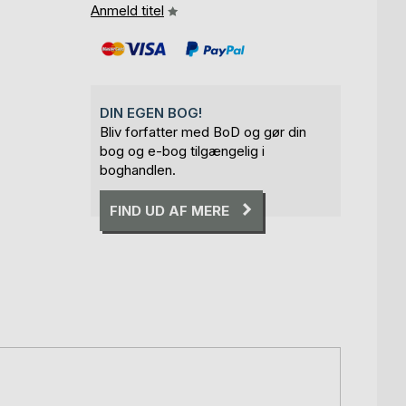
Anmeld titel
DIN EGEN BOG!
Bliv forfatter med BoD og gør din
bog og e-bog tilgængelig i
boghandlen.
FIND UD AF MERE