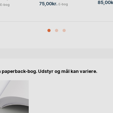
85,00k
75,00kr.
E-bog
E-bog
n paperback-bog. Udstyr og mål kan variere.