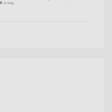
r.
E-bog