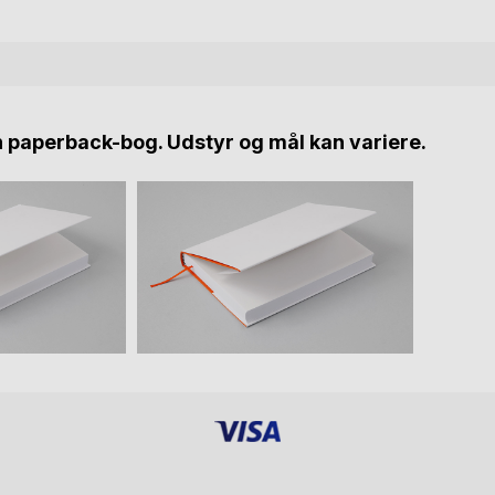
n paperback-bog. Udstyr og mål kan variere.