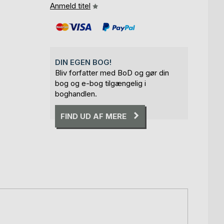
Anmeld titel
DIN EGEN BOG!
Bliv forfatter med BoD og gør din
bog og e-bog tilgængelig i
boghandlen.
FIND UD AF MERE