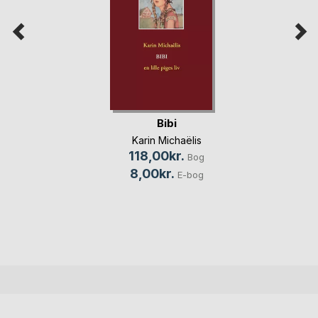
Bibi
Karin Michaëlis
118,00kr.
Bog
8,00kr.
E-bog