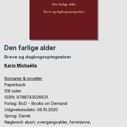
Den farlige alder
Breve og dagbogsoptegnelser
Karin Michaëlis
Romaner & noveller
Paperback
128 sider
ISBN: 9788743026631
Forlag: BoD - Books on Demand
Udgivelsesdato: 06.10.2020
Sprog: Dansk
Nøgleord: abort, overgangsalder, feminisme,