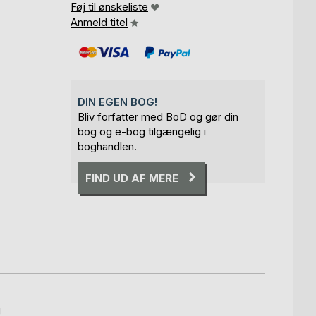
Føj til ønskeliste
Anmeld titel
DIN EGEN BOG!
Bliv forfatter med BoD og gør din
bog og e-bog tilgængelig i
boghandlen.
FIND UD AF MERE
g