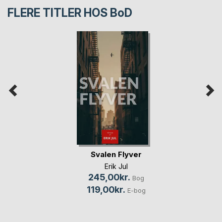
FLERE TITLER HOS
BoD
Svalen Flyver
Erik Jul
245,00kr.
Bog
119,00kr.
E-bog