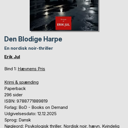
Den Blodige Harpe
En nordisk noir-thriller
Erik Jul
Bind 1:
Hævnens Pris
Krimi & spænding
Paperback
296 sider
ISBN: 9788771889819
Forlag: BoD - Books on Demand
Udgivelsesdato: 12.12.2025
Sprog: Dansk
Nøgleord: Psykologisk thriller, Nordisk noir, hævn, Kvindelig