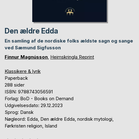
Den ældre Edda
En samling af de nordiske folks ældste sagn og sange
ved Sæmund Sigfusson
Finnur Magnússon
,
Heimskringla Reprint
Klassikere & lyrik
Paperback
288 sider
ISBN: 9788743056591
Forlag: BoD - Books on Demand
Udgivelsesdato: 29.12.2023
Sprog: Dansk
Nøgleord: Edda, Den ældre Edda, nordisk mytologi,
Førkristen religion, Island