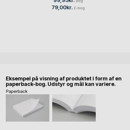
99,95kr.
Bog
79,00kr.
E-bog
Eksempel på visning af produktet i form af en
paperback-bog. Udstyr og mål kan variere.
Paperback