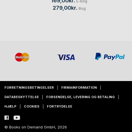
169,00kr.
E-bog
279,00kr.
Bog
FORRETNINGSBETINGELSER
FIRMAINFORMATION
DATABESKYTTELSE
FORSENDELSE, LEVERING OG BETALING
HJÆLP
COOKIES
FORTRYDELSE
© Books on Demand GmbH, 2026