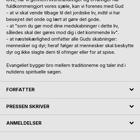
fuldkommengjort vores sjæle, kan vi forenes med Gud
- at vi skal vende tilbage til det jordiske liv, indtil vi har
besejret det onde og lært at gøre det gode.
- at "som du gør mod dine medskabninger i dette liv,
således skal der gøres mod dig i det kommende liv".
- at næstekærlighed omfatter alle Guds skabninger:
mennesker og dyr; heraf følger at mennesker skal beskytte
dyr og ikke slagte dem til ofringer eller for at spise.
Evangeliet bygger bro mellem traditionerne og taler ind i
nutidens spirituelle søgen.
FORFATTER
PRESSEN SKRIVER
ANMELDELSER