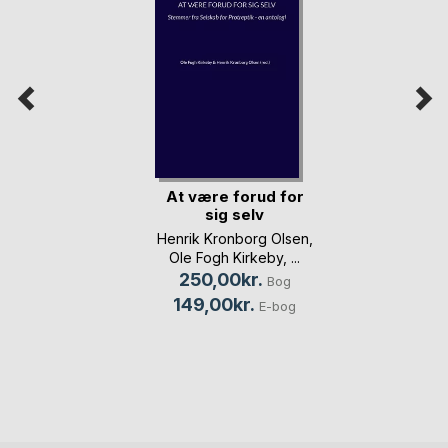
At være forud for
sig selv
Henrik Kronborg Olsen
,
Ole Fogh Kirkeby
, ...
250,00kr.
Bog
149,00kr.
E-bog