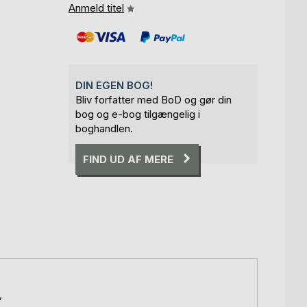
Anmeld titel
DIN EGEN BOG!
Bliv forfatter med BoD og gør din
bog og e-bog tilgængelig i
boghandlen.
FIND UD AF MERE
,