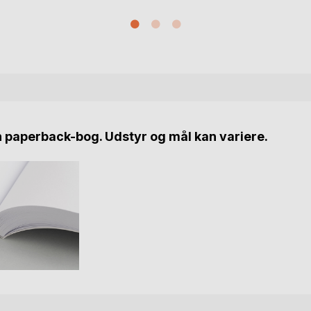
n paperback-bog. Udstyr og mål kan variere.