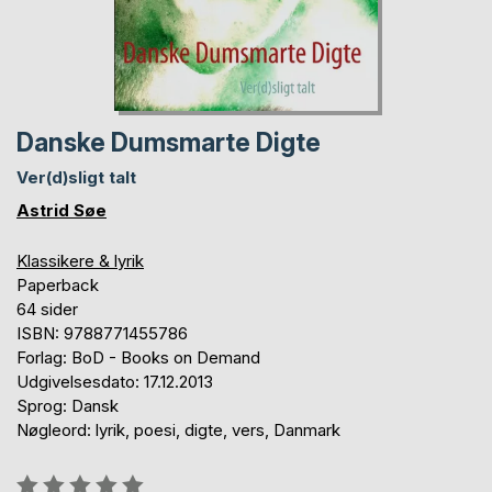
Danske Dumsmarte Digte
Ver(d)sligt talt
Astrid Søe
Klassikere & lyrik
Paperback
64 sider
ISBN: 9788771455786
Forlag: BoD - Books on Demand
Udgivelsesdato: 17.12.2013
Sprog: Dansk
Nøgleord: lyrik, poesi, digte, vers, Danmark
Anmeldelse::