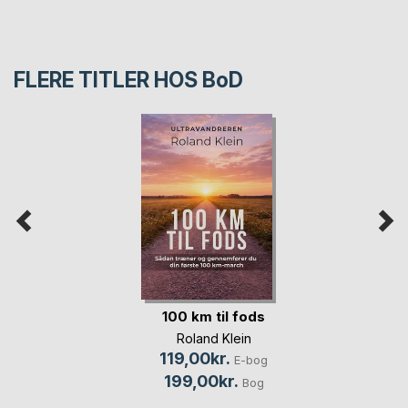
FLERE TITLER HOS
BoD
100 km til fods
Roland Klein
119,00kr.
E-bog
199,00kr.
Bog