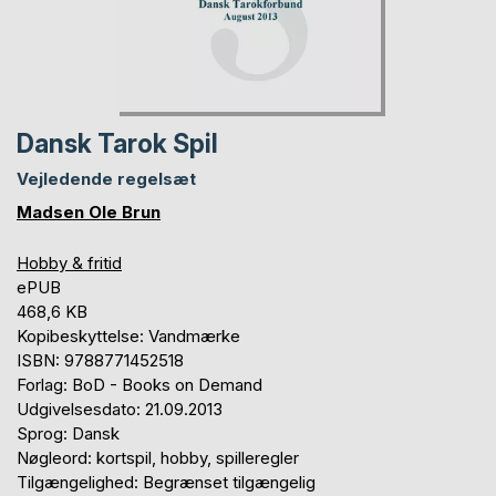
Dansk Tarok Spil
Vejledende regelsæt
Madsen Ole Brun
Hobby & fritid
ePUB
468,6 KB
Kopibeskyttelse: Vandmærke
ISBN: 9788771452518
Forlag: BoD - Books on Demand
Udgivelsesdato: 21.09.2013
Sprog: Dansk
Nøgleord: kortspil, hobby, spilleregler
Tilgængelighed: Begrænset tilgængelig