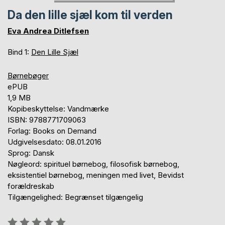
Da den lille sjæl kom til verden
Eva Andrea Ditlefsen
Bind 1:
Den Lille Sjæl
Børnebøger
ePUB
1,9 MB
Kopibeskyttelse: Vandmærke
ISBN: 9788771709063
Forlag: Books on Demand
Udgivelsesdato: 08.01.2016
Sprog: Dansk
Nøgleord: spirituel børnebog, filosofisk børnebog,
eksistentiel børnebog, meningen med livet, Bevidst
forældreskab
Tilgængelighed: Begrænset tilgængelig
Anmeldelse::