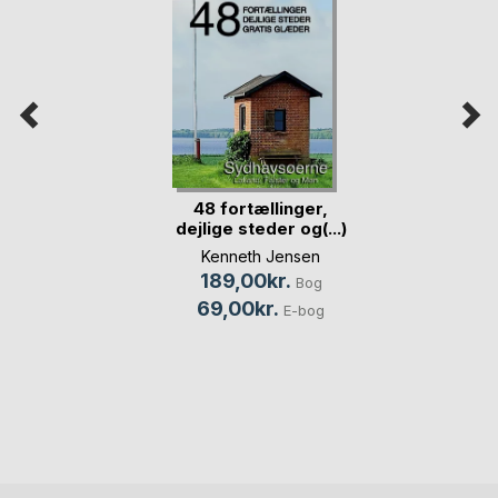
48 fortællinger,
dejlige steder og(...)
Kenneth Jensen
189,00kr.
Bog
69,00kr.
E-bog