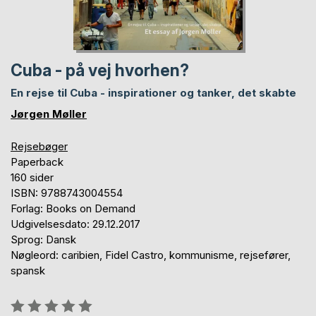
Cuba - på vej hvorhen?
En rejse til Cuba - inspirationer og tanker, det skabte
Jørgen Møller
Rejsebøger
Paperback
160 sider
ISBN: 9788743004554
Forlag: Books on Demand
Udgivelsesdato: 29.12.2017
Sprog: Dansk
Nøgleord: caribien, Fidel Castro, kommunisme, rejsefører,
spansk
Anmeldelse::