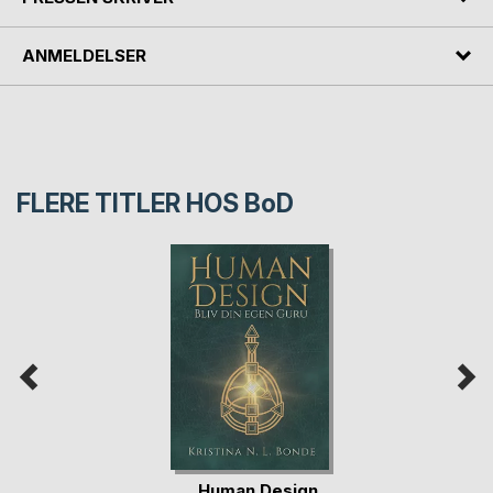
ANMELDELSER
FLERE TITLER HOS
BoD
Human Design