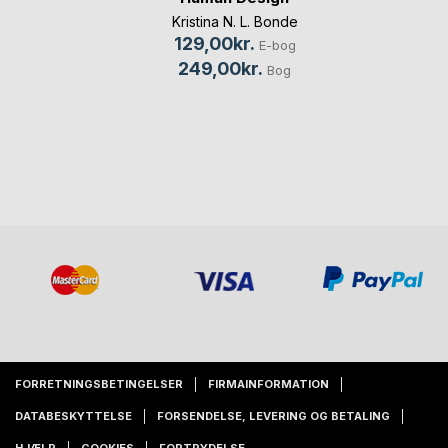
Kristina N. L. Bonde
129,00kr.
E-bog
249,00kr.
Bog
FORRETNINGSBETINGELSER
FIRMAINFORMATION
DATABESKYTTELSE
FORSENDELSE, LEVERING OG BETALING
HJÆLP
COOKIES
FORTRYDELSE