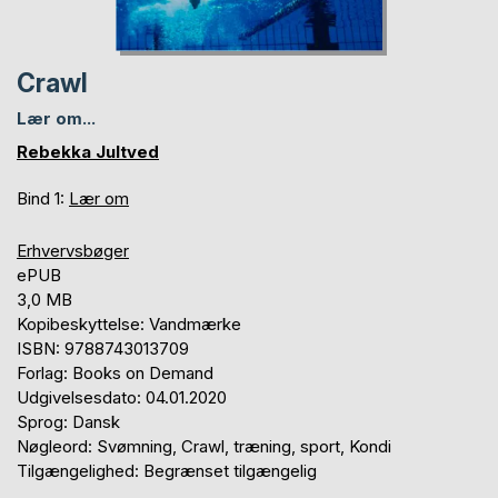
Crawl
Lær om...
Rebekka Jultved
Bind 1:
Lær om
Erhvervsbøger
ePUB
3,0 MB
Kopibeskyttelse: Vandmærke
ISBN: 9788743013709
Forlag: Books on Demand
Udgivelsesdato: 04.01.2020
Sprog: Dansk
Nøgleord: Svømning, Crawl, træning, sport, Kondi
Tilgængelighed: Begrænset tilgængelig