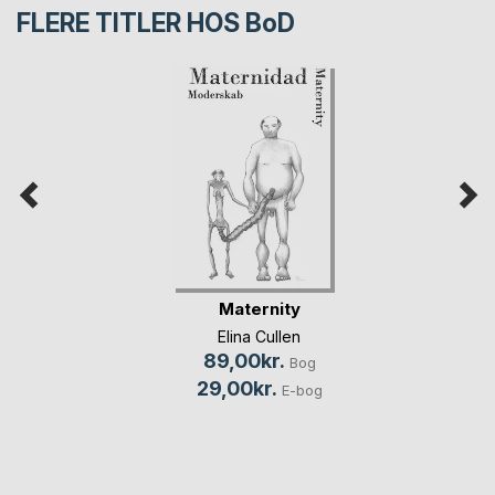
FLERE TITLER HOS
BoD
Maternity
Elina Cullen
89,00kr.
Bog
29,00kr.
E-bog