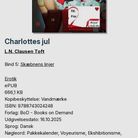
Charlottes jul
L.N. Clausen Toft
Bind 5:
Skæbnens linjer
Erotik
ePUB
666,1 KB
Kopibeskyttelse: Vandmærke
ISBN: 9788743024248
Forlag: BoD - Books on Demand
Udgivelsesdato: 16.10.2025
Sprog: Dansk
Nøgleord: Pakkekalender, Voyeurisme, Ekshibitionisme,