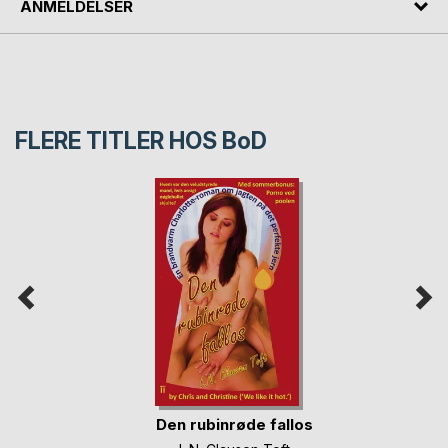
ANMELDELSER
FLERE TITLER HOS
BoD
Den rubinrøde fallos