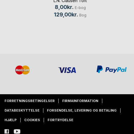
L.N. Clausen Toft
8,00kr.
E-bog
129,00kr.
Bog
FORRETNINGSBETINGELSER
FIRMAINFORMATION
DATABESKYTTELSE
FORSENDELSE, LEVERING OG BETALING
HJÆLP
COOKIES
FORTRYDELSE