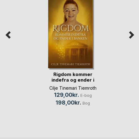
Rigdom kommer
indefra og ender i
banken
Cilje Tinemari Tiemroth
129,00kr.
E-bog
198,00kr.
Bog