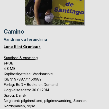
Camino
Vandring og forandring
Lone Klint Grønbæk
Sundhed & ernæring
ePUB
4,8 MB
Kopibeskyttelse: Vandmærke
ISBN: 9788771450989
Forlag: BoD - Books on Demand
Udgivelsesdato: 30.01.2014
Sprog: Dansk
Nøgleord: pilgrimsfærd, pilgrimsvandring, Spanien,
Nordspanien, rejse