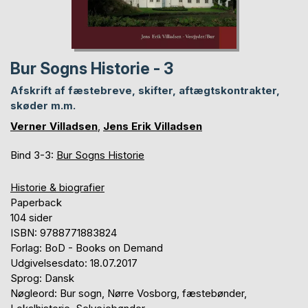
Bur Sogns Historie - 3
Afskrift af fæstebreve, skifter, aftægtskontrakter,
skøder m.m.
Verner Villadsen
,
Jens Erik Villadsen
Bind 3-3:
Bur Sogns Historie
Historie & biografier
Paperback
104 sider
ISBN: 9788771883824
Forlag: BoD - Books on Demand
Udgivelsesdato: 18.07.2017
Sprog: Dansk
Nøgleord: Bur sogn, Nørre Vosborg, fæstebønder,