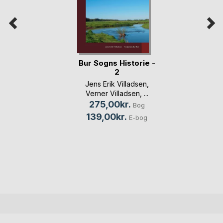
Bur Sogns Historie -
2
Jens Erik Villadsen
,
Verner Villadsen
, ...
275,00kr.
Bog
139,00kr.
E-bog