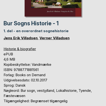
Bur Sogns Historie - 1
1. del - en overordnet sognehistorie
Jens Erik Villadsen
,
Verner Villadsen
Historie & biografier
ePUB
4,6 MB
Kopibeskyttelse: Vandmærke
ISBN: 9788771881561
Forlag: Books on Demand
Udgivelsesdato: 02.10.2017
Sprog: Dansk
Nøgleord: Bur sogn, vestjylland, Lokalhistorie, Tyende,
Fæstevæsen
Tilgængelighed: Begrænset tilgængelig