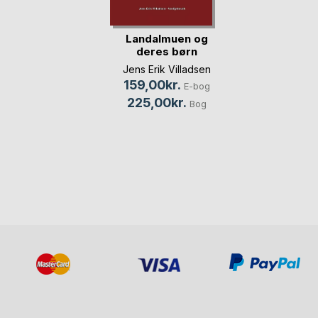
Landalmuen og
deres børn
Jens Erik Villadsen
159,00kr.
E-bog
225,00kr.
Bog