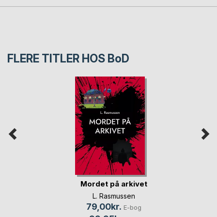
FLERE TITLER HOS
BoD
Mordet på arkivet
L. Rasmussen
79,00kr.
E-bog