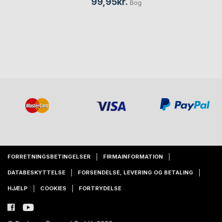
99,95kr.
Bog
FORRETNINGSBETINGELSER
FIRMAINFORMATION
DATABESKYTTELSE
FORSENDELSE, LEVERING OG BETALING
HJÆLP
COOKIES
FORTRYDELSE