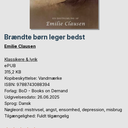
Brændte børn leger bedst
Emilie Clausen
Klassikere & lyrik
ePUB
315,2 KB
Kopibeskyttelse: Vandmærke
ISBN: 9788743088394
Forlag: BoD - Books on Demand
Udgivelsesdato: 26.06.2025
Sprog: Dansk
Nøgleord: mistrivsel, angst, ensomhed, depression, misbrug
Tilgængelighed: Fuldt tilgængelig