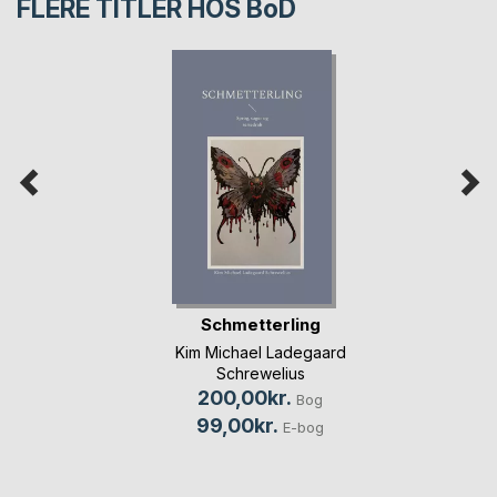
FLERE TITLER HOS
BoD
Schmetterling
Kim Michael Ladegaard
Schrewelius
200,00kr.
Bog
99,00kr.
E-bog