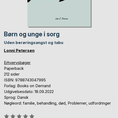
Børn og unge i sorg
Uden berøringsangst og tabu
Lonni Petersen
Erhvervsbøger
Paperback
212 sider
ISBN: 9788743047995
Forlag: Books on Demand
Udgivelsesdato: 18.09.2022
Sprog: Dansk
Nøgleord: familie, behandling, død, Problemer, udfordringer
Anmeldelse::