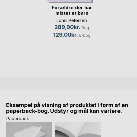
Forældre der har
mistet et barn
Lonni Petersen
289,00kr.
Bog
129,00kr.
E-bog
Eksempel på visning af produktet i form af en
paperback-bog. Udstyr og mål kan variere.
Paperback