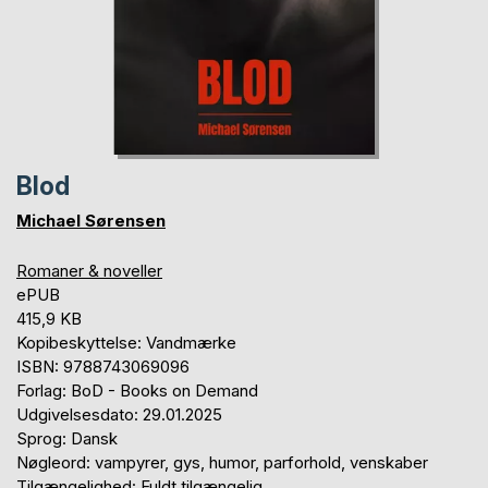
Blod
Michael Sørensen
Romaner & noveller
ePUB
415,9 KB
Kopibeskyttelse: Vandmærke
ISBN: 9788743069096
Forlag: BoD - Books on Demand
Udgivelsesdato: 29.01.2025
Sprog: Dansk
Nøgleord: vampyrer, gys, humor, parforhold, venskaber
Tilgængelighed: Fuldt tilgængelig