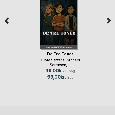
De Tre Toner
Olivia Santana
,
Michael
Sørensen
, ...
49,00kr.
E-bog
99,00kr.
Bog