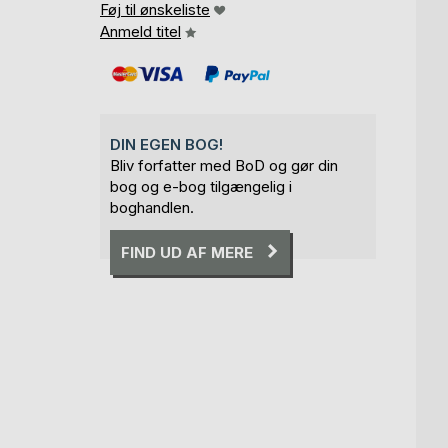
Føj til ønskeliste
Anmeld titel
DIN EGEN BOG!
Bliv forfatter med BoD og gør din
bog og e-bog tilgængelig i
boghandlen.
FIND UD AF MERE