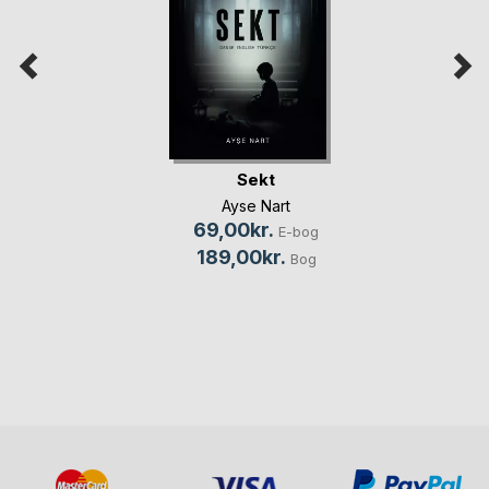
Sekt
Ayse Nart
69,00kr.
E-bog
189,00kr.
Bog