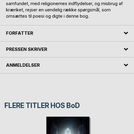
samfundet, med religionernes indflydelser, og misbrug af
krænket, rejser en uendelig række spørgsmål, som
omsættes til poesi og digte i denne bog.
FORFATTER
PRESSEN SKRIVER
ANMELDELSER
FLERE TITLER HOS
BoD