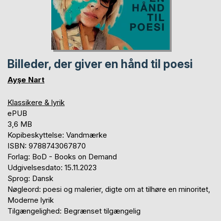
Billeder, der giver en hånd til poesi
Ayşe Nart
Klassikere & lyrik
ePUB
3,6 MB
Kopibeskyttelse: Vandmærke
ISBN: 9788743067870
Forlag: BoD - Books on Demand
Udgivelsesdato: 15.11.2023
Sprog: Dansk
Nøgleord: poesi og malerier, digte om at tilhøre en minoritet,
Moderne lyrik
Tilgængelighed: Begrænset tilgængelig