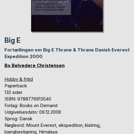
Big E
Fortællingen om Big E Thrane & Thrane Danish Everest
Expedition 2000
Bo Belvedere Christensen
Hobby & fritid
Paperback
132 sider
ISBN: 9788776913540
Forlag: Books on Demand
Udgivelsesdato: 09.12.2008
Sprog: Dansk
Nøgleord: Mount Everest, ekspedition, klatring,
bjergbestigning, Himalaya